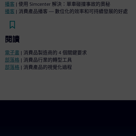
播客
| 使用 Simcenter 解決：單車碰撞事故的奧秘
播客
| 消費產品播客 — 數位化的效率和可持續發展的好處
閱讀
電子書
| 消費品製造商的 4 個關鍵要求
部落格
| 消費品行業的轉型工具
部落格
| 消費產品的視覺化過程