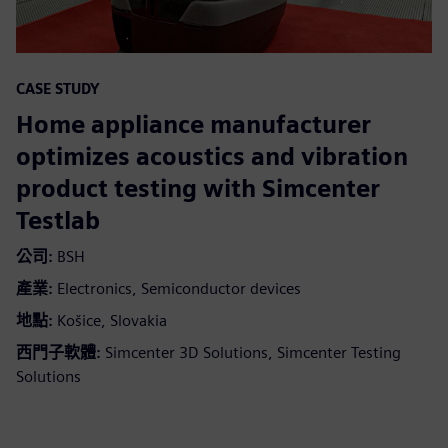
CASE STUDY
Home appliance manufacturer
optimizes acoustics and vibration
product testing with Simcenter
Testlab
公司:
BSH
產業:
Electronics, Semiconductor devices
地點:
Košice, Slovakia
西門子軟體:
Simcenter 3D Solutions, Simcenter Testing
Solutions