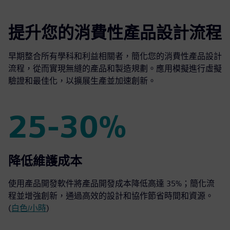
提升您的消費性產品設計流程
早期整合所有學科和利益相關者，簡化您的消費性產品設計
流程，從而實現無縫的產品和製造規劃。應用模擬進行虛擬
驗證和最佳化，以擴展生產並加速創新。
25-30%
25-30%
降低維護成本
使用產品開發軟件將產品開發成本降低高達 35%；簡化流
程並增強創新，通過高效的設計和協作節省時間和資源。
(
白色/小時
)