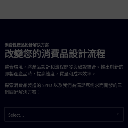
消費性產品設計解決方案
改變您的消費品設計流程
整合環境，將產品設計和流程開發與驗證結合。推出創新的
即製產產品時，提高速度，質量和成本效率。
探索消費品製造的 SPPD 以及我們為滿足您需求而開發的三
個關鍵解決方案：
Select...