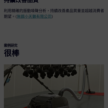
持續改善品質
利用精確的振動噪聲分析，持續改善產品質量並超越消費者
期望。(
無錫小天鵝有限公司
)
案例研究
很棒