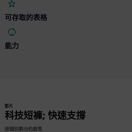
可存取的表格
能力
影片
科技短褲; 快速支撐
按類別劃分的劇集