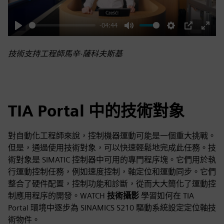
-04:44
Play
Mute
Settings
PIP
Enter
fulls
技術支持工程師馬辛·薩科夫斯基
TIA Portal 中的技術對象
對自動化工程師來說，控制機器運動可能是一個重大挑戰。
但是，通過使用技術對象，可以快速輕鬆地完成此任務。技
術對象是 SIMATIC 控制器中可用的專門程序塊。它們用於執
行運動控制任務，例如速度控制，軸定位和運動同步。它們
整合了硬件配置，控制功能和診斷，從而大大簡化了運動控
制應用程序的開發。WATCH
技術攝影
學習如何在 TIA
Portal 環境中逐步為 SINAMICS S210 驅動系統設定定位軸技
術物件。