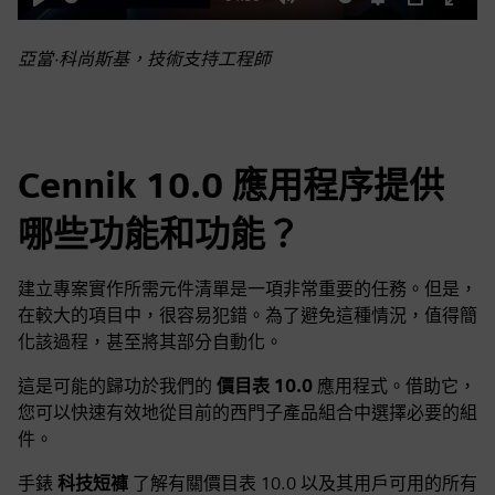
Play
Mute
Settings
PIP
Enter
fulls
亞當·科尚斯基，技術支持工程師
Cennik 10.0 應用程序提供
哪些功能和功能？
建立專案實作所需元件清單是一項非常重要的任務。但是，
在較大的項目中，很容易犯錯。為了避免這種情況，值得簡
化該過程，甚至將其部分自動化。
這是可能的歸功於我們的
價目表 10.0
應用程式。借助它，
您可以快速有效地從目前的西門子產品組合中選擇必要的組
件。
手錶
科技短褲
了解有關價目表 10.0 以及其用戶可用的所有