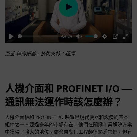
Play
-04:24
Play
Mute
Settings
PIP
Enter
fulls
亞當·科尚斯基，技術支持工程師
人機介面和 PROFINET I/O —
通訊無法運作時該怎麼辦？
人機介面板和 PROFINET I/O 裝置是現代機器和設備的基本
組件之一。經過多年的市場存在，他們在關鍵工業解決方案
中獲得了強大的地位。儘管自動化工程師很熟悉它們，但有