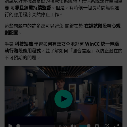
調試以計算機為基礎的視覺化系統時，確保系統運行至關重
要
可靠且無需持續監督
。但是，有時候一個長時間無瑕運
行的應用程序突然停止工作。
這些問題中的許多都可以避免-關鍵在於
在調試階段精心規
劃配置
。
手錶
科技短褲
學習如何有效安全地部署
WinCC 統一電腦
執行階段應用程式
，並了解如何「彌合差距」以防止潛在的
不可預期的問題。
Play
04:56