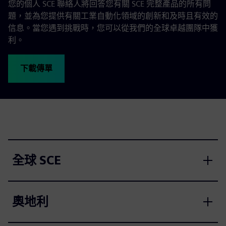
您的個人 SCE 聯絡人將回答您有關 SCE 完整產品的所有問
題，並為您提供有關工業自動化領域的創新和及時且有效的
信息。當您遇到挑戰時，您可以從我們的全球卓越團隊中獲
利。
下載傳單
全球 SCE
奧地利