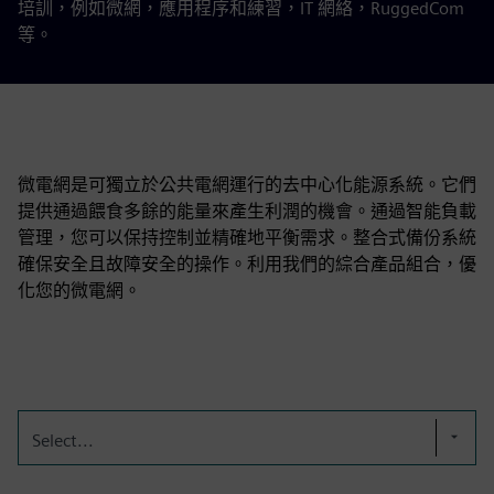
培訓，例如微網，應用程序和練習，IT 網絡，RuggedCom
等。
微電網是可獨立於公共電網運行的去中心化能源系統。它們
提供通過餵食多餘的能量來產生利潤的機會。通過智能負載
管理，您可以保持控制並精確地平衡需求。整合式備份系統
確保安全且故障安全的操作。利用我們的綜合產品組合，優
化您的微電網。
Select...