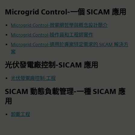
Microgrid Control-一個 SICAM 應用
Microgrid Control-微電網哲學與概念設計簡介
Microgrid Control-操作員和工程師實作
Microgrid Control-適用於專案特定需求的 SICAM 解決方
案
光伏發電廠控制-SICAM 應用
光伏發電廠控制-工程
SICAM 動態負載管理-一種 SICAM 應
用
卸載工程