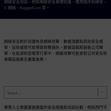
網絡安全培訓，例如網絡安全基礎知識，應用程序和練習，
IT 網絡，RuggedCom 等。
網絡安全對於保護免受網絡攻擊、數據洩露和其他安全威
脅，這些威脅可能導致財務損失，數據盜竊和損害公司聲
譽。在能源和發電等行業中，網絡攻擊可能會對公共安全和
基礎設施產生嚴重後果。
Select...
專業人士需要實施適當的安全措施和培訓計劃，例如西門子