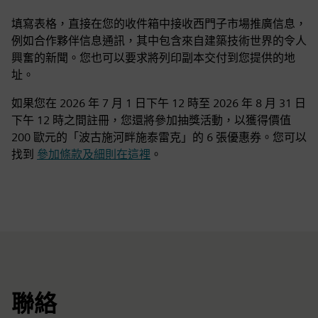
填寫表格，直接在您的收件箱中接收西門子市場推廣信息，
例如合作夥伴信息通訊，其中包含來自建築技術世界的令人
興奮的新聞。您也可以要求將列印副本交付到您提供的地
址。
如果您在 2026 年 7 月 1 日下午 12 時至 2026 年 8 月 31 日
下午 12 時之間註冊，您還將參加抽獎活動，以獲得價值
200 歐元的「波古施河畔施泰雷克」的 6 張優惠券。您可以
找到
參加條款及細則在這裡
。
聯絡