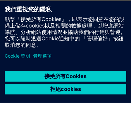
您有疑問或不再希望收到合作夥伴信息？立即聯繫我們，我
們期待您的詢問！
通過 buildings.at@siemens.com 與我們聯繫