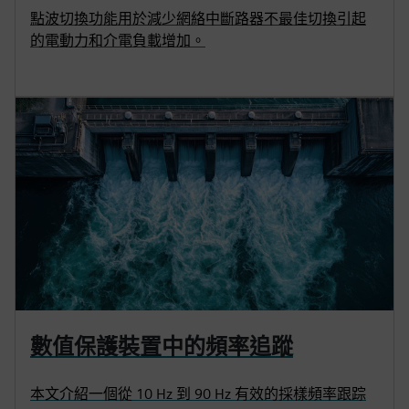
點波切換功能用於減少網絡中斷路器不最佳切換引起
的電動力和介電負載增加。
數值保護裝置中的頻率追蹤
本文介紹一個從 10 Hz 到 90 Hz 有效的採樣頻率跟踪