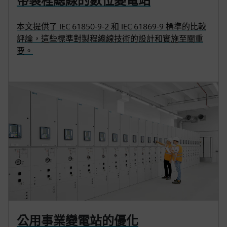
帶製程總線的數位變電站
本文提供了 IEC 61850-9-2 和 IEC 61869-9 標準的比較
評論，這些標準對製程總線技術的設計和實施至關重
要。
公用事業變電站的優化