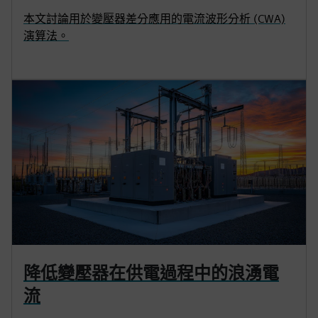
本文討論用於變壓器差分應用的電流波形分析 (CWA)
演算法。
降低變壓器在供電過程中的浪湧電
流