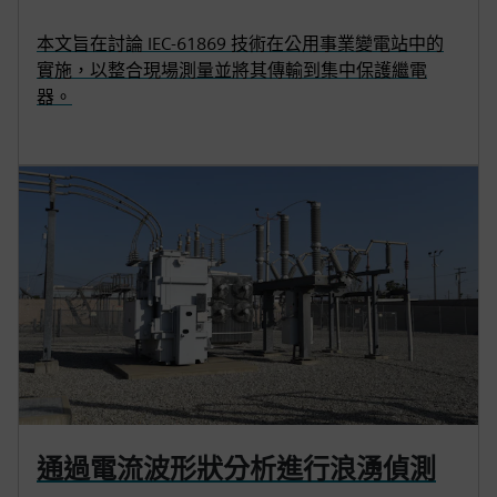
本文旨在討論 IEC-61869 技術在公用事業變電站中的
實施，以整合現場測量並將其傳輸到集中保護繼電
器。
通過電流波形狀分析進行浪湧偵測