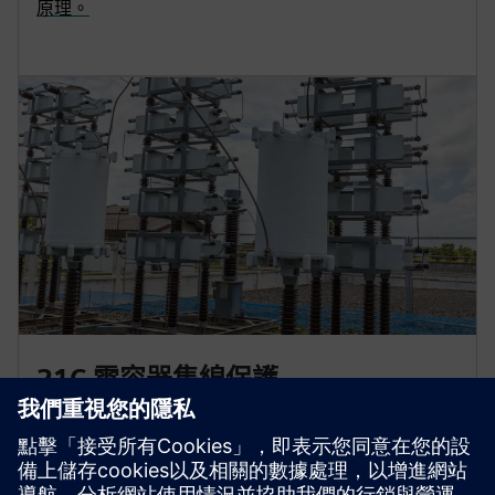
原理。
21C 電容器集線保護
本文介紹了阻抗式保護 (21C)，是相較於分流電容器組
的傳統電壓差分保護 (87V) 的潛在改進。