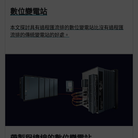
數位變電站
本文探討具有過程匯流排的數位變電站比沒有過程匯
流排的傳統變電站的好處。