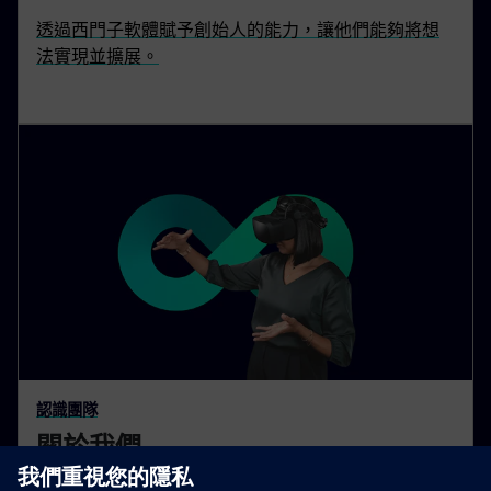
透過西門子軟體賦予創始人的能力，讓他們能夠將想
法實現並擴展。
認識團隊
關於我們