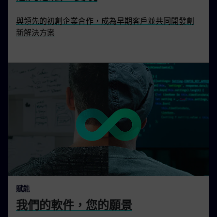
與領先的初創企業合作，成為早期客戶並共同開發創
新解決方案
賦能
我們的軟件，您的願景