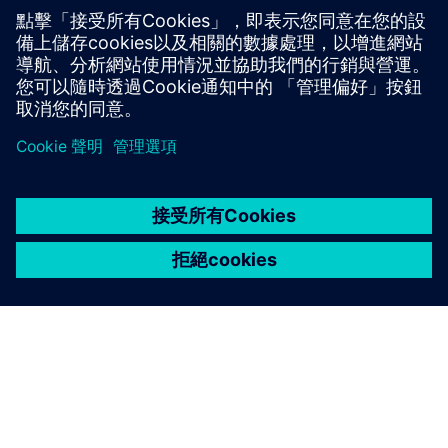
認識西門子初創企業的人員。我們的團隊遍布世界各
地，代表所有西門子業務領域。