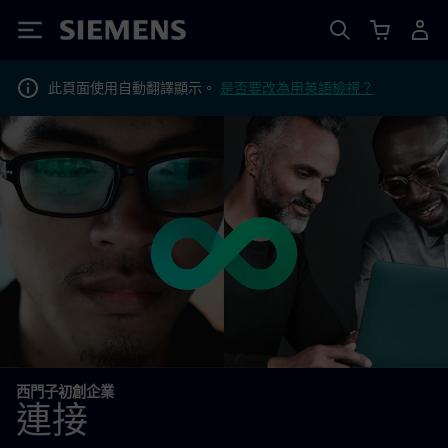
Siemens
此頁面使用自動翻譯顯示。
是否要改為用英語檢視？
西門子初創企業
連接