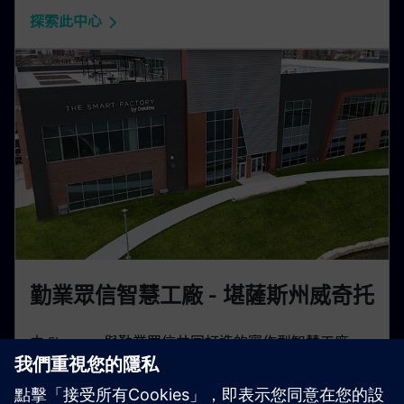
探索此中心
勤業眾信智慧工廠 - 堪薩斯州威奇托
由 Siemens 與勤業眾信共同打造的實作型智慧工廠。
了解數位孿生與自動化如何優化實際生產工作流程。