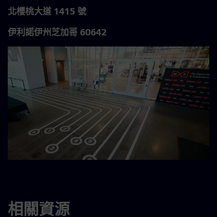
北櫻桃大道 1415 號
伊利諾伊州芝加哥 60642
相關資源