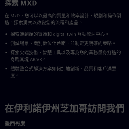
探索 MXD
在 MxD，您可以以最高的質量和效率設計，規劃和操作製
造。探索洞察以改變您的流程和產品。
探索端到端的實體和 digital twin 互動歡迎中心。
測試場景、識別數位化差距，並制定更明確的策略。
探索尖端技術、智慧工具以及專為您的業務量身打造的
身臨其境 AR/VR。
體驗整合式解決方案如何加速創新、品質和客戶滿意
度。
在伊利諾伊州芝加哥訪問我們
墨西哥度