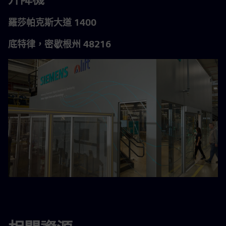
羅莎帕克斯大道 1400
底特律，密歇根州 48216