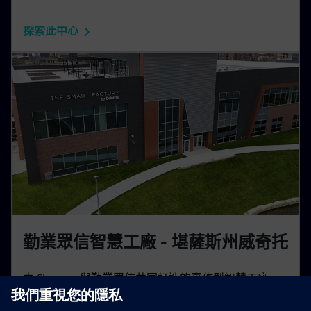
探索此中心
勤業眾信智慧工廠 - 堪薩斯州威奇托
由 Siemens 與勤業眾信共同打造的實作型智慧工廠。
了解數位孿生與自動化如何優化實際生產工作流程。