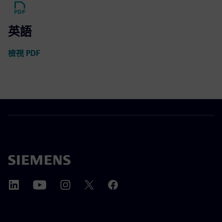
英語
檢視 PDF