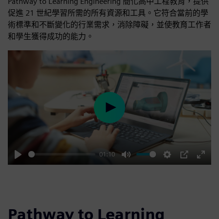
Pathway to Learning Engineering 簡化高中工程教育，提供
促進 21 世紀學習所需的所有資源和工具。它符合當前的學
術標準和不斷變化的行業需求，消除障礙，並使教育工作者
和學生獲得成功的能力。
Play
01:10
Play
Mute
Settings
PIP
Enter
fulls
Pathway to Learning