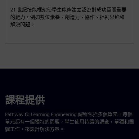
21 世紀技能框架使學生能夠建立認為對成功至關重要
的能力，例如數位素養、創造力、協作、批判思維和
解決問題。
課程提供
Pathway to Learning Engineering 課程包括多個單元，每個
單元都有一個獨特的問題，學生使用持續的調查，單獨和團
體工作，來設計解決方案。