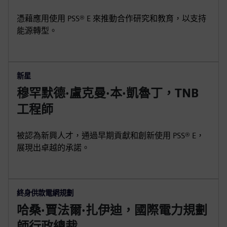
憑藉應用使用 PSS® E 來推動合作研究和教育，以支持
能源轉型。
新星
穆罕默德·盧克曼·本·凱魯丁，TNB
工程師
被認為新興人才，通過早期貢獻和創新使用 PSS® E，
展現出卓越的承諾。
終身供款電網規劃
哈桑·賈法爾·扎伊迪，國際電力規劃
師行政總裁