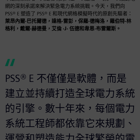
網的深刻承諾來解決緊急電力系統挑戰。今天，我們向
PSS® E 塑造了 PSS® E 和現代網格模擬時代的原創先驅者：
萊昂內爾·巴托爾德，達格·雷彭，保羅·德梅洛，羅伯特·林
格利，戴爾·赫德曼，艾倫 ·J· 伍德和韋恩·布雷爾斯。
PSS® E 不僅僅是軟體，而是
建立並持續打造全球電力系統
的引擎。數十年來，每個電力
系統工程師都依靠它來規劃、
運營和塑造能力全球繁榮的電