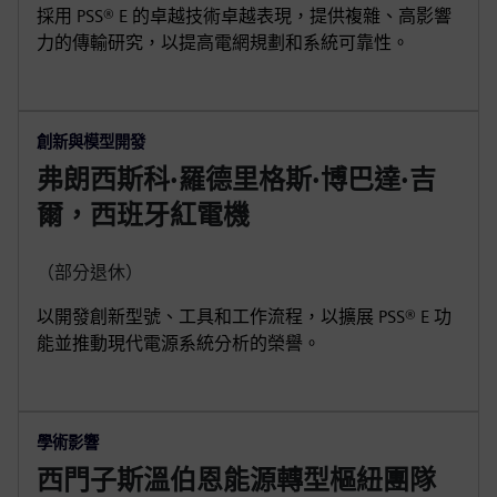
採用 PSS® E 的卓越技術卓越表現，提供複雜、高影響
力的傳輸研究，以提高電網規劃和系統可靠性。
創新與模型開發
弗朗西斯科·羅德里格斯·博巴達·吉
爾，西班牙紅電機
（部分退休）
以開發創新型號、工具和工作流程，以擴展 PSS® E 功
能並推動現代電源系統分析的榮譽。
學術影響
西門子斯溫伯恩能源轉型樞紐團隊