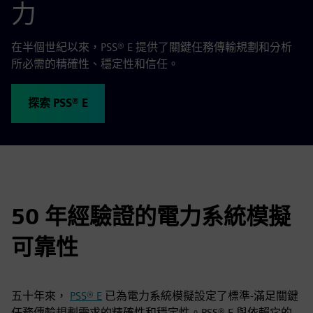
力
在半個世紀以來，PSS® E 提供了關鍵任務傳輸規劃和分析
所必需的精確性、穩定性和信任。
探索 PSS® E
50 年經驗證的電力系統模擬
可靠性
五十年來，
PSS® E
已為電力系統模擬設定了標準-滿足關鍵
任務傳輸規劃需求的精確性和穩定性。PSS® E 與依賴它的