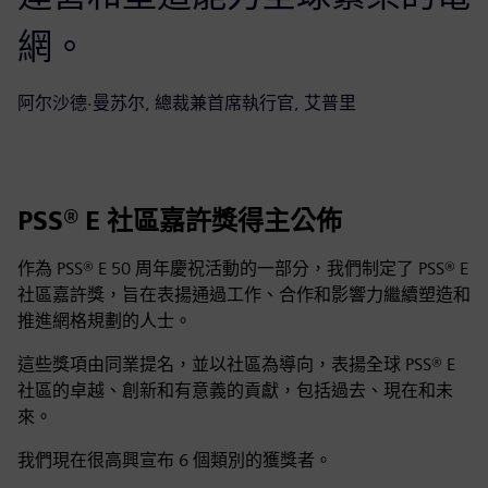
網。
阿尔沙德·曼苏尔, 總裁兼首席執行官, 艾普里
PSS® E 社區嘉許獎得主公佈
作為 PSS® E 50 周年慶祝活動的一部分，我們制定了 PSS® E
社區嘉許獎，旨在表揚通過工作、合作和影響力繼續塑造和
推進網格規劃的人士。
這些獎項由同業提名，並以社區為導向，表揚全球 PSS® E
社區的卓越、創新和有意義的貢獻，包括過去、現在和未
來。
我們現在很高興宣布 6 個類別的獲獎者。