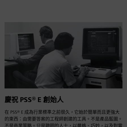
fulls
慶祝 PSS® E 創始人
在 PSS® E 成為行業標準之前很久，它始於簡單而且更強大
的東西：由需要答案的工程師創建的工具。不是產品藍圖。
不是商業策略。只是聰明的人士，以嚴格、巧妙，以及對電