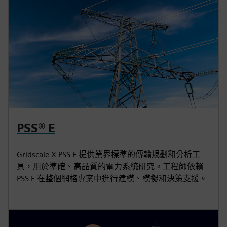
PSS® E
Gridscale X PSS E 提供業界標準的傳輸規劃和分析工
具，用於準確、高品質的電力系統研究。工程師依賴
PSS E 在整個網格專案中進行建模、模擬和決策支援。