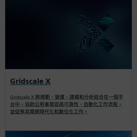
Gridscale X
Gridscale X 將規劃、營運、建模和分析結合在一個平
台中，協助公用事業提高可靠性、自動化工作流程，
並促進其電網現代化和數位化工作。