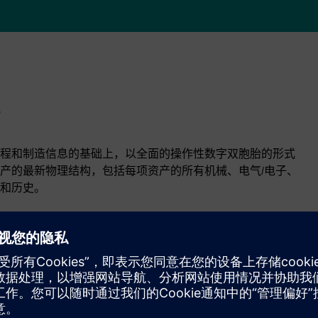
程和制造信息的基础上，以全面的操作性数字双胞胎的形式
产的最新物理结构，包括每项资产的所有机械、电气/电子、
和历史。
性和利用率的技术信息