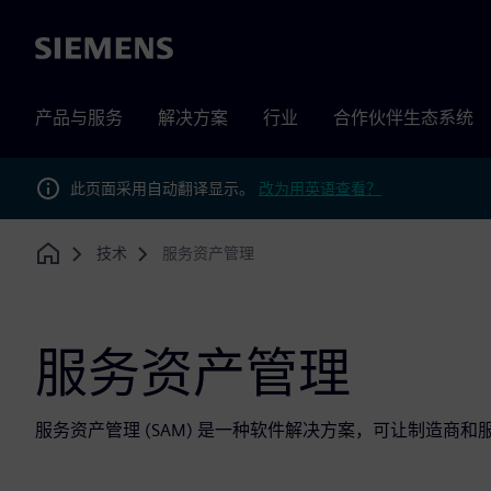
Siemens
产品与服务
解决方案
行业
合作伙伴生态系统
此页面采用自动翻译显示。
改为用英语查看？
技术
服务资产管理
Home
服务资产管理
服务资产管理 (SAM) 是一种软件解决方案，可让制造商