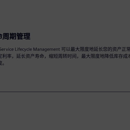
命周期管理
er Service Lifecycle Management 可以最大限度地延长您的
定利率，延长资产寿命，缩短周转时间，最大限度地降低库存成
度。