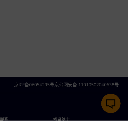
京ICP备06054295号
京公网安备 11010502040638号
联系
招贤纳士