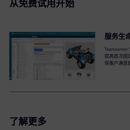
从免费试用开始
服务生
Teamcent
提高首次固
保客户满意
了解更多