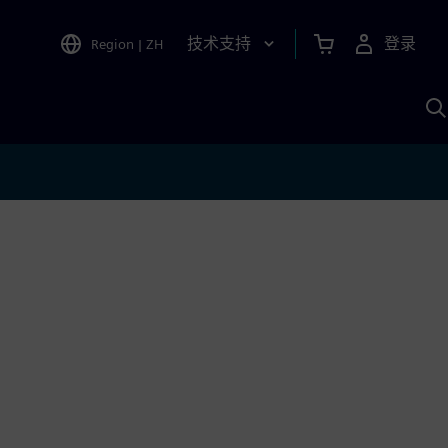
技术支持
登录
Region
|
ZH
A