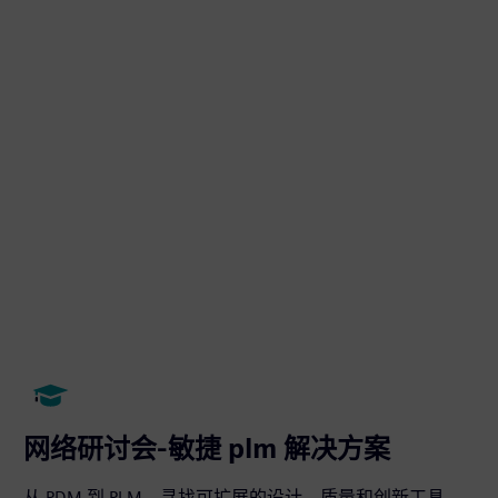
网络研讨会-敏捷 plm 解决方案
从 PDM 到 PLM，寻找可扩展的设计、质量和创新工具。