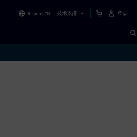
技术支持
登录
Region
|
ZH
A