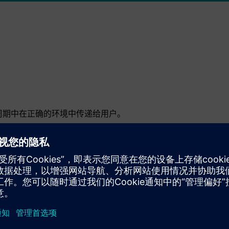
周期中在正确的环境中传递给用户。
布状态都由 PDM 系统管理。
问权限来保护知识产权。