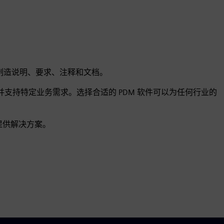
息、制造说明、要求、注释和文档。
并支持特定业务需求。选择合适的 PDM 软件可以为任何行业的
提供解决方案。