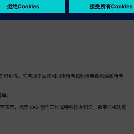
与产品生命周期。
自动化流程，这些流程反映了公司在变更规划（假设分析）、变
了必要的可见性。它有助于调整和同步所有物料清单数据源和所有
清单。
表示，无需 CAD 创作工具或特殊技术知识。数字样机功能