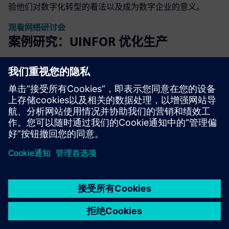
验他们对数字化转型的看法以及成为数字企业的意义。
观看网络研讨会
案例研究：UINFOR 优化生产
UINFOR Software Co., Ltd. 是一家在电子和半导体行业运营
的数字解决方案提供商。它可以帮助客户充分实现全面的数
字化战略并优化制造运营。
了解更多
京ICP备06054295号
京公网安备 11010502040638号