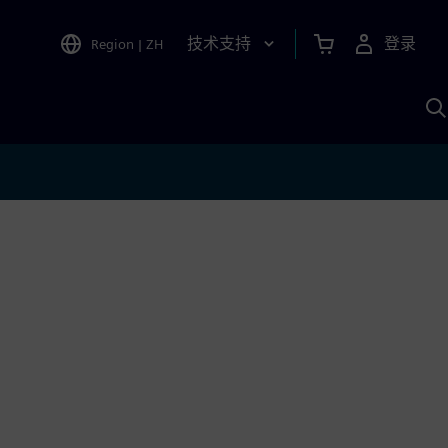
技术支持
登录
Region
|
ZH
A