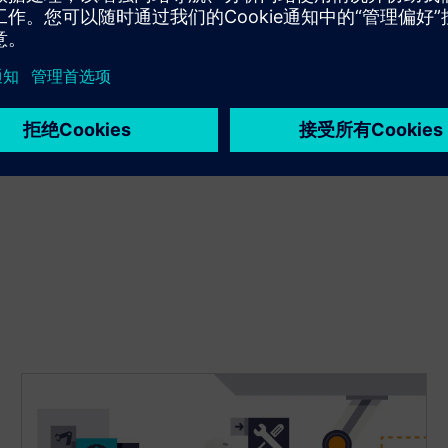
车间人员提供准确而清晰的指导。
装配活动的可见性，并支持精益计划的实施。工具包括显示计
总时间。
的物料清单责任检查工具可确保工程和制造物料清单与当前产
件可帮助制造商在装配过程中创建流程和操作
程序清单