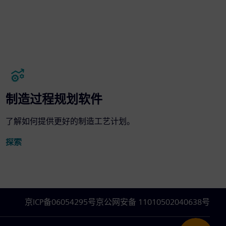
制造过程规划软件
了解如何提供更好的制造工艺计划。
探索
京ICP备06054295号
京公网安备 11010502040638号