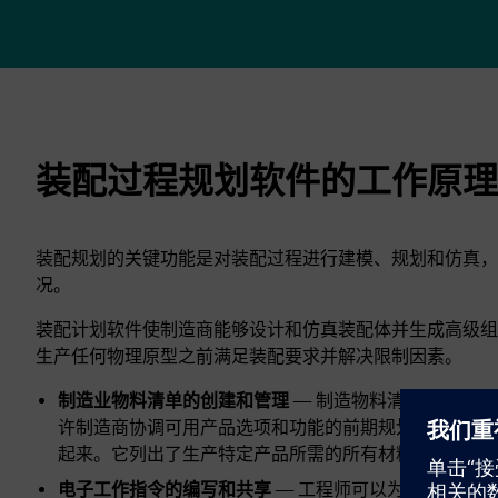
装配过程规划软件的工作原理
装配规划的关键功能是对装配过程进行建模、规划和仿真，
况。
装配计划软件使制造商能够设计和仿真装配体并生成高级
生产任何物理原型之前满足装配要求并解决限制因素。
制造业物料清单的创建和管理
— 制造物料清单 (BOM
许制造商协调可用产品选项和功能的前期规划。它将产
起来。它列出了生产特定产品所需的所有材料和零件，
电子工作指令的编写和共享
— 工程师可以为BOP下的