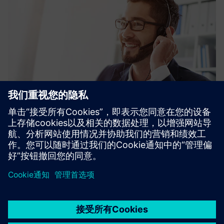
京ICP备06054295号
京公网安备 11010502040638号