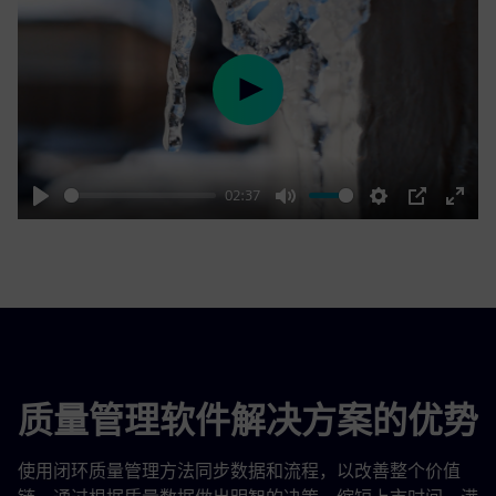
Play
02:37
Play
Mute
Settings
PIP
Enter
fulls
质量管理软件解决方案的优势
使用闭环质量管理方法同步数据和流程，以改善整个价值