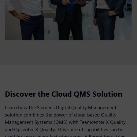
Discover the Cloud QMS Solution
Learn how the Siemens Digital Quality Management
solution combines the power of cloud-based Quality
Management Systems (QMS) with Teamcenter X Quality
and Opcenter X Quality. This suite of capabilities can be
used for smart manufacturing across different industries,