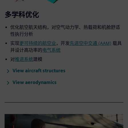
多学科优化
优化航空航天结构，对空气动力学、热载荷和机舱舒适
性执行分析
实现
更可持续的航空业
，开发
先进空中交通 (AAM)
载具
并设计高功率的
电气系统
对
推进系统
建模
View aircraft structures
View aerodynamics