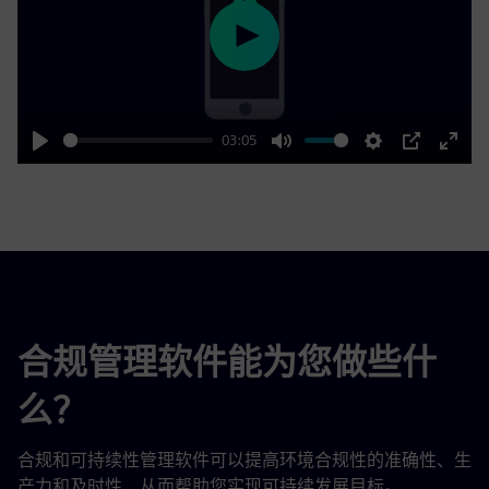
Play
03:05
Play
Mute
Settings
PIP
Enter
fulls
合规管理软件能为您做些什
么？
合规和可持续性管理软件可以提高环境合规性的准确性、生
产力和及时性，从而帮助您实现可持续发展目标。