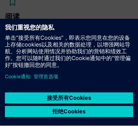
阅读
博客
| 利用数字软件应对当今的工业可持续发展挑战
电子书
| 借助 Teamcenter X 探索云端 PLM 如何赋能创新和
协同
京ICP备06054295号
京公网安备 11010502040638号