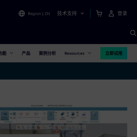
技术支持
登录
Region
|
ZH
A
功能
产品
案例分析
Resources
立即试用