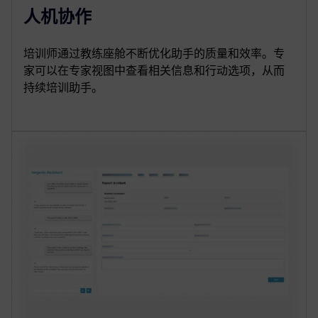
人机协作
培训师通过教练座舱不断优化助手的质量和效率。专
家可以在专家视图中查看相关信息和行动选项，从而
持续培训助手。