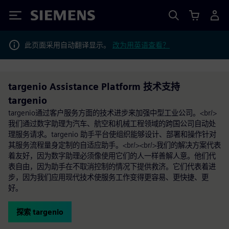
Siemens
此页面采用自动翻译显示。
改为用英语查看？
targenio Assistance Platform 技术支持
targenio
targenio通过客户服务方面的技术进步来加强中型工业公司。<br/>
我们通过数字助理为汽车、航空和机械工程领域的跨国公司自动处
理服务请求。targenio 助手平台使组织能够设计、部署和操作针对
其服务流程量身定制的自适应助手。<br/><br/>我们的解决方案代表
着友好，因为数字助理必须像使用它们的人一样善解人意。他们代
表自由，因为助手在不取消控制的情况下提供救济。它们代表着进
步，因为我们应用现代技术使服务工作变得更容易、更快捷、更
好。
探索 targenio