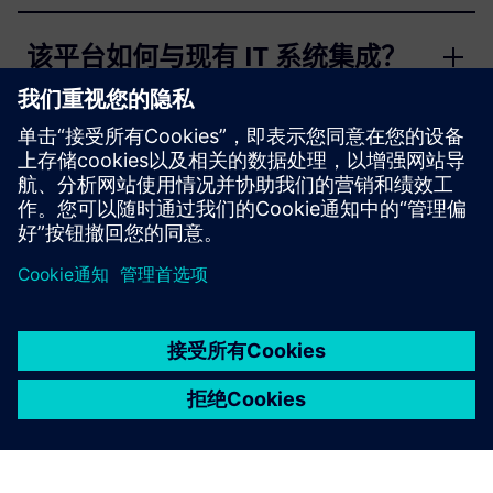
该平台如何与现有 IT 系统集成？
支持哪些通信渠道？
京ICP备06054295号
京公网安备 11010502040638号