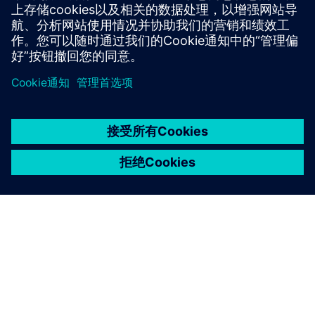
了解更多信息
京ICP备06054295号
京公网安备 11010502040638号