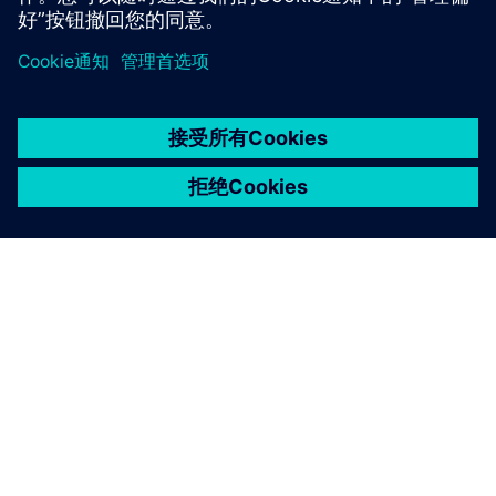
京ICP备06054295号
京公网安备 11010502040638号
关于西门子