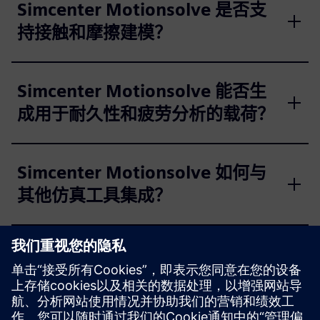
Simcenter Motionsolve 是否支
持接触和摩擦建模？
Simcenter Motionsolve 能否生
成用于耐久性和疲劳分析的载荷？
Simcenter Motionsolve 如何与
其他仿真工具集成？
Simcenter Motionsolve 适合早
期设计和详细分析吗？