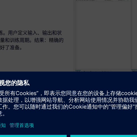
模型训练。用户定义输入、输出和状
量和训练周期。结果：精确的
好了准备。