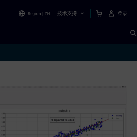
技术支持
登录
Region
|
ZH
A