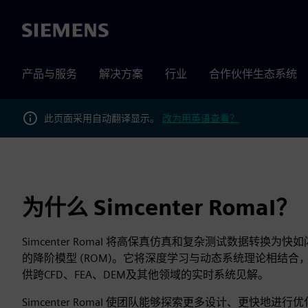
Siemens
产品与服务
解决方案
行业
合作伙伴生态系统
此页面采用自动翻译显示。
改为用英语查看？
为什么 Simcenter RomaI？
Simcenter RomaI 将高保真仿真和复杂测试数据转换
的降阶模型 (ROM)。它将深度学习与动态系统理论相结
供跨CFD、FEA、DEM及其他领域的实时系统见解。
Simcenter RomaI 使团队能够探索更多设计、更快地