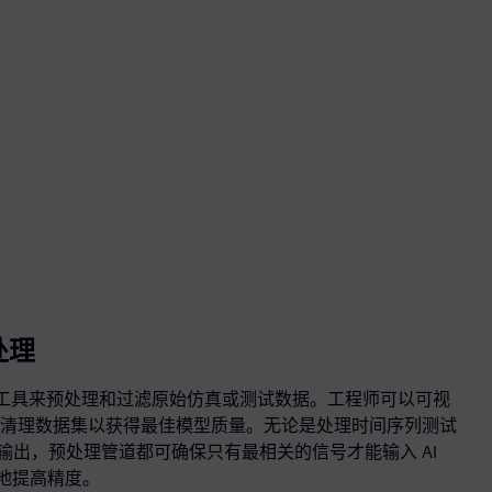
处理
 提供强大的工具来预处理和过滤原始仿真或测试数据。工程师可以可视
清理数据集以获得最佳模型质量。无论是处理时间序列测试
器输出，预处理管道都可确保只有最相关的信号才能输入 AI
限度地提高精度。