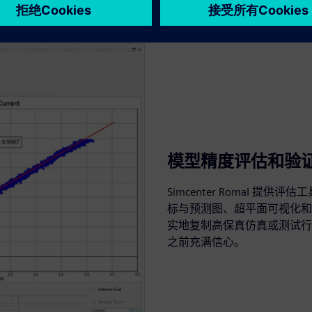
模型精度评估和验
Simcenter RomaI 
标与预测图、超平面可视化和
实地复制高保真仿真或测试行
之前充满信心。