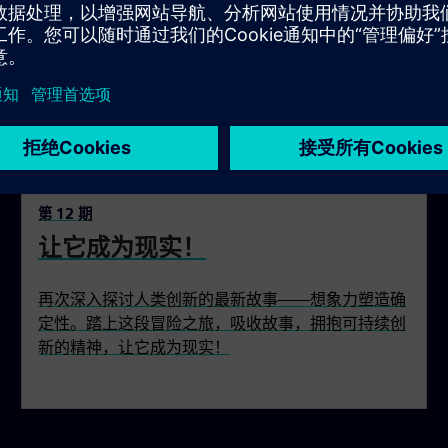
第 12 期
让它成为现实！
再次深入探讨人类创新的最新故事——想象力塑造确
定性。踏上这段冒险之旅，吸收故事，拥抱可持续创
新的精神，让它成为现实！