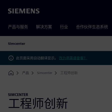
Siemens
产品与服务
解决方案
行业
合作伙伴生态系统
Simcenter
此页面采用自动翻译显示。
改为用英语查看？
产品
Simcenter
工程师创新
Home
SIMCENTER
工程师创新