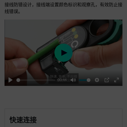
接线防错设计，接线端设置颜色标识和观察孔，有效防止接
线错误。
Play
00:44
Play
Mute
Settings
PIP
Enter
fulls
快速连接