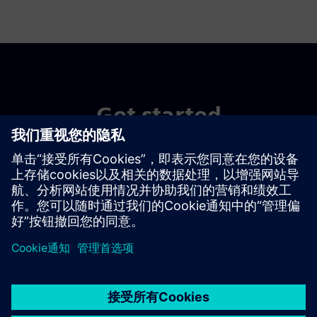
Get started
Buy now
京ICP备06054295号
京公网安备 11010502040638号