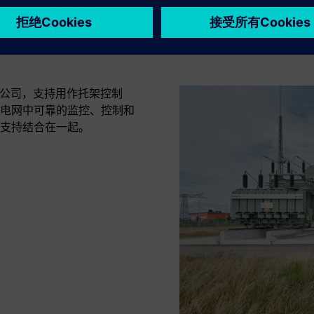
P-8031 A8000
于电力公司，支持用作托架控制
电网中可靠的监控、控制和
支持结合在一起。