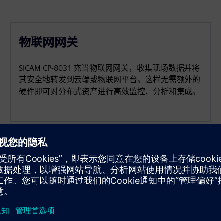
物联网网关
SICAM CP‑8031 充当物联网网关，收集现场数据并将
其安全地转发到云端或物联网平台。这样无需额外的
硬件即可对分布式资产进行高效监控、分析和集成。