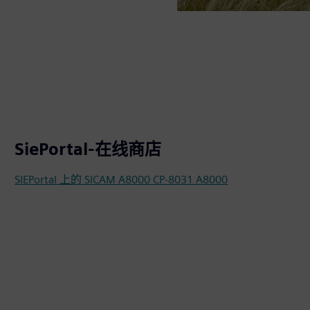
SiePortal-在线商店
SIEPortal 上的 SICAM A8000 CP-8031 A8000