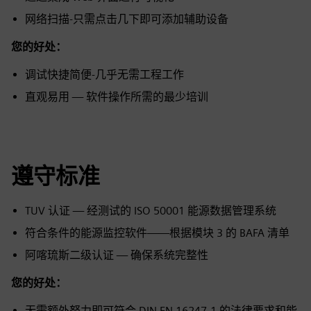
网络扫描-只需点击几下即可添加辅助设备
您的好处：
调试快捷简便-几乎无需工程工作
直观易用 — 软件操作所需的最少培训
遵守标准
TUV 认证 — 经测试的 ISO 50001 能源数据管理系统
符合条件的能源监控软件——根据模块 3 的 BAFA 清单
阿喀琉斯二级认证 — 确保系统完整性
您的好处：
无需额外努力即可符合 DIN EN 16247-1 的法律要求和能