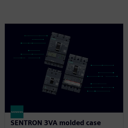
SENTRON 3VA molded case