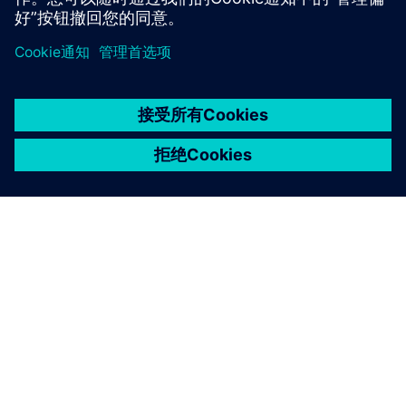
京ICP备06054295号
京公网安备 11010502040638号
关于西门子