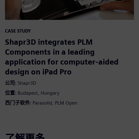
CASE STUDY
Shapr3D integrates PLM
Components in a leading
application for computer-aided
design on iPad Pro
公司:
Shapr3D
位置:
Budapest, Hungary
西门子软件:
Parasolid, PLM Open
了解更多