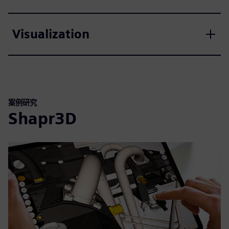
Visualization
案例研究
Shapr3D