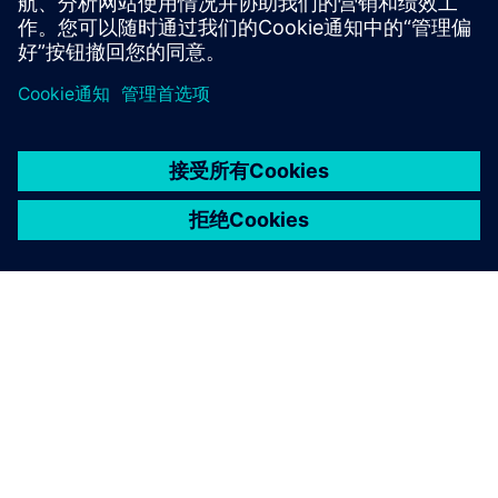
京ICP备06054295号
京公网安备 11010502040638号
关于西门子