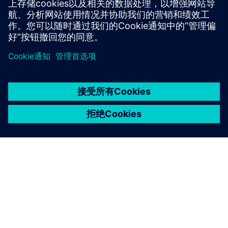
访问 PLM 组件博客
京ICP备06054295号
京公网安备 11010502040638号