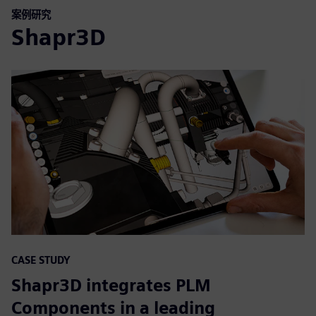
案例研究
Shapr3D
CASE STUDY
Shapr3D integrates PLM
Components in a leading