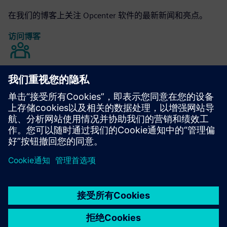
在我们的博客上关注 Opcenter 软件的最新新闻和亮点。
访问博客
Opcenter 社区
加入对话或获取所有 Opcenter 软件问题的答案。
访问社区
京ICP备06054295号
京公网安备 11010502040638号