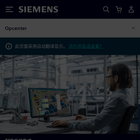
Siemens
Opcenter
此页面采用自动翻译显示。
改为用英语查看？