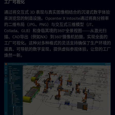
工厂可视化
通过将交互式 3D 表现与真实图像相结合的沉浸式数字体验
来浏览您的制造设施。Opcenter X Intosite通过将高分辨率
的二维布局（JPG、PNG）与交互式三维模型（JT、
Collada、GLB）和身临其境的360°全景视图——从激光扫
描、CAD导出（例如NX）到360°摄像机拍摄，实现全面的
工厂可视化。这种对多种格式的灵活支持确保了生产环境的
逼真、可导航的数字呈现，提供虚拟参观体验，让您的工厂
焕然一新。