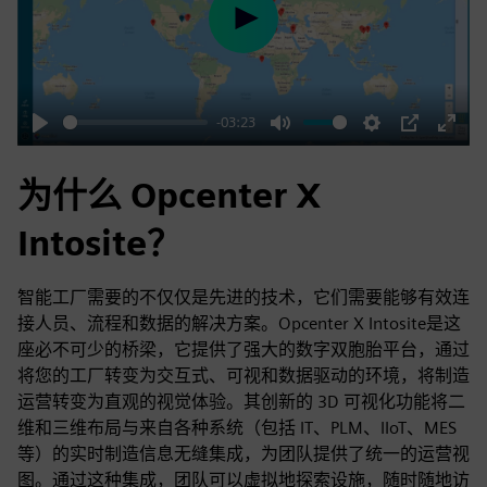
Play
-03:23
Play
Mute
Settings
PIP
Enter
fulls
为什么 Opcenter X
Intosite？
智能工厂需要的不仅仅是先进的技术，它们需要能够有效连
接人员、流程和数据的解决方案。Opcenter X Intosite是这
座必不可少的桥梁，它提供了强大的数字双胞胎平台，通过
将您的工厂转变为交互式、可视和数据驱动的环境，将制造
运营转变为直观的视觉体验。其创新的 3D 可视化功能将二
维和三维布局与来自各种系统（包括 IT、PLM、IIoT、MES
等）的实时制造信息无缝集成，为团队提供了统一的运营视
图。通过这种集成，团队可以虚拟地探索设施，随时随地访