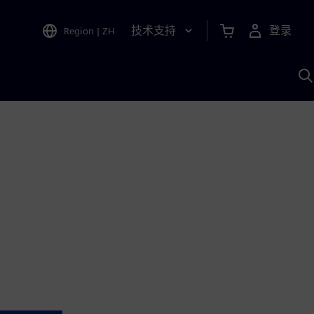
技术支持
登录
Region
|
ZH
A