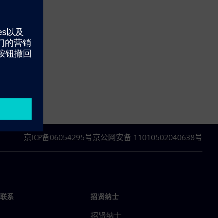
京ICP备06054295号
京公网安备 11010502040638号
联系
招贤纳士
招贤纳士