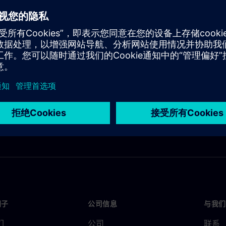
门子
公司信息
与我们
们
公司
联系