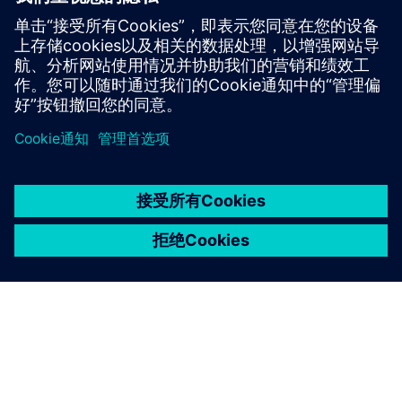
加入对话或获取所有 Opcenter 软件问题的答案。
访问社区
京ICP备06054295号
京公网安备 11010502040638号