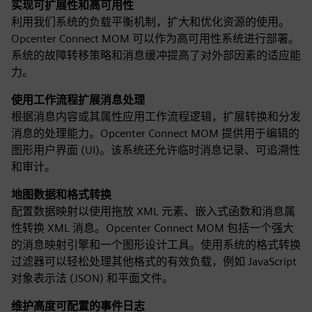
实现可扩展性和高可用性
利用我们系统的负载平衡机制，扩大和优化资源的使用。
Opcenter Connect MOM 可以作为高可用性系统进行部署。
系统的故障转移策略和消息缓冲提高了对外部因素的适应能
力。
使用工作流程扩展消息处理
根据消息内容或其属性应用工作流程逻辑，扩展转换和分发
消息的处理能力。Opcenter Connect MOM 提供用于编辑的
图形用户界面 (UI)。该系统还允许临时消息记录、可追溯性
和审计。
地图数据和格式转换
配置数据映射以使用拖放 XML 元素、嵌入式函数和消息属
性转换 XML 消息。Opcenter Connect MOM 包括一个强大
的消息映射引擎和一个图形设计工具。使用系统的格式转换
过滤器可以轻松处理其他格式的有效负载，例如 JavaScript
对象表示法 (JSON) 和平面文件。
维护高度可配置的事件日志