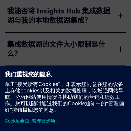
我能否将 Insights Hub 集成数据
湖与我的本地数据湖集成？
集成数据湖的文件大小限制是什
么？
我可以将我的时间序列数据带到集
成数据湖吗？
京ICP备06054295号
京公网安备 11010502040638号