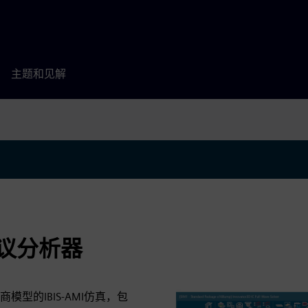
主题和见解
 协议分析器
型的IBIS-AMI仿真，包