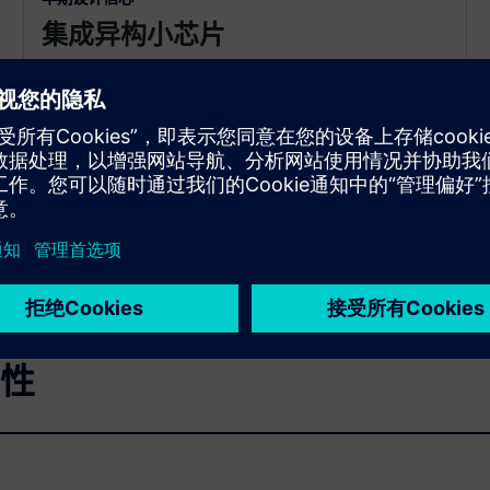
集成异构小芯片
在布线前增强对设计可行性的信心
在开始芯片基板物理设计之前。通过 SI 做出明智的
设计决策，例如材料、封装类型和芯片放置
寻路。
性