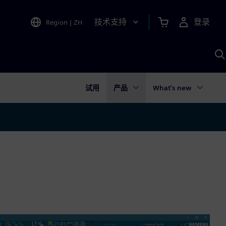
技术支持
登录
Region
|
ZH
A
试用
产品
What's new