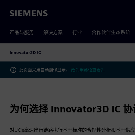
Siemens
产品与服务
解决方案
行业
合作伙伴生态系统
Innovator3D IC
此页面采用自动翻译显示。
改为用英语查看？
为何选择 Innovator3D IC
对UCie高速串行链路执行基于标准的合规性分析和基于供应商模