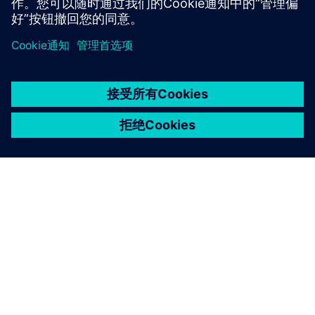
京ICP备06054295号
京公网安备 11010502040638号
关于西门子