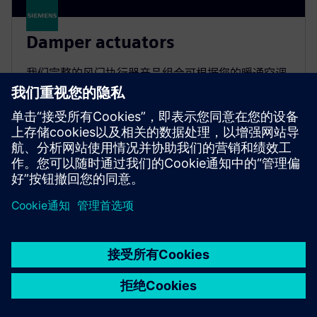
Damper actuators
我们完整的风门执行器产品组合可根据您的暖通空调
要求量身定制，为舒适通风、消防和变风量提供理想
的解决方案。
京ICP备06054295号
京公网安备 11010502040638号