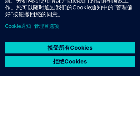
京ICP备06054295号
京公网安备 11010502040638号
关于西门子