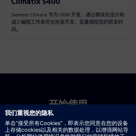
Climatix S400
Siemens Climatix 专为 OEM 开发，通过模块化设计和
减少编程工作来优化热泵开发，显著缩短您的研发时
间。
开始使用
联系我们