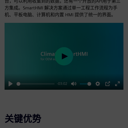
台，可以利用收集到的数据，还有一个开放的API用于第三
方集成。SmartHMI 解决方案通过单一工程工作流程为手
机、平板电脑、计算机和内置 HMI 提供了统一的界面。
Play
-03:02
Play
Mute
Settings
PIP
Enter
fulls
关键优势