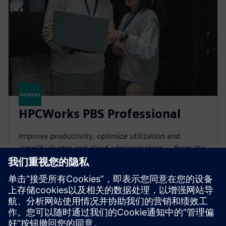
HPCWorks PBS Professional
Improve productivity, optimize utilization and
simplify cluster and cloud administration — from the
largest HPC workloads to millions of small, high-
throughput jobs.