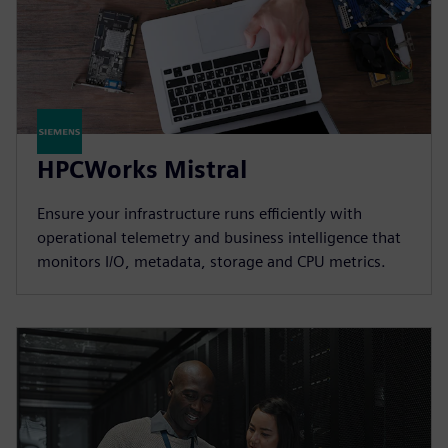
HPCWorks Mistral
Ensure your infrastructure runs efficiently with
operational telemetry and business intelligence that
monitors I/O, metadata, storage and CPU metrics.