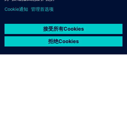
京ICP备06054295号
京公网安备 11010502040638号
关于西门子
公司信息