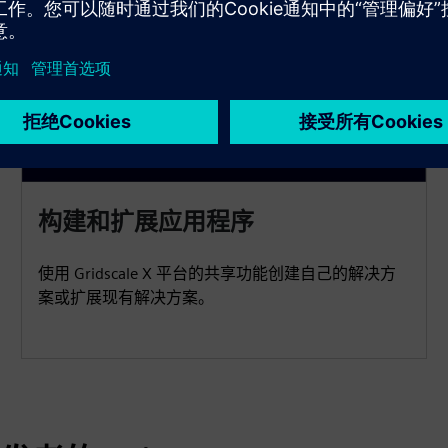
构建和扩展应用程序
使用 Gridscale X 平台的共享功能创建自己的解决方
案或扩展现有解决方案。