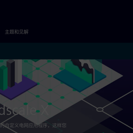
主题和见解
cale X
的自定义电网应用程序，这样您