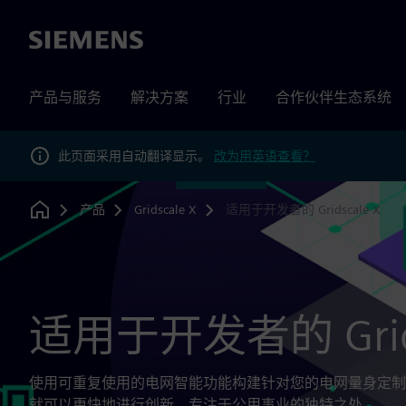
Siemens
产品与服务
解决方案
行业
合作伙伴生态系统
此页面采用自动翻译显示。
改为用英语查看？
产品
Gridscale X
适用于开发者的 Gridscale X
Home
适用于开发者的 Grids
使用可重复使用的电网智能功能构建针对您的电网量身定制
就可以更快地进行创新，专注于公用事业的独特之处。