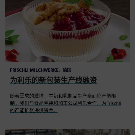
FRISCHLI MILCHWERKE，德国
为利乐的新包装生产线融资
随着需求的激增，牛奶和乳制品生产商面临产能限
制。我们与食品包装和加工公司利乐合作，为Frischli
的产能扩张提供资金。