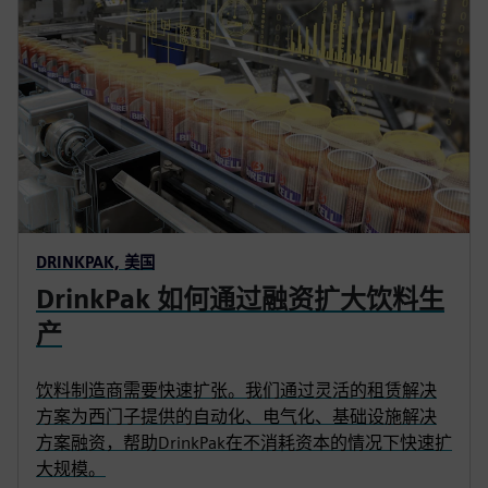
DRINKPAK, 美国
DrinkPak 如何通过融资扩大饮料生
产
饮料制造商需要快速扩张。我们通过灵活的租赁解决
方案为西门子提供的自动化、电气化、基础设施解决
方案融资，帮助DrinkPak在不消耗资本的情况下快速扩
大规模。