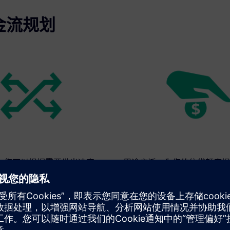
现金流规划
：您可以根据需要做出决定。
用途广泛：为您的信贷额度提
庭银行的补助。