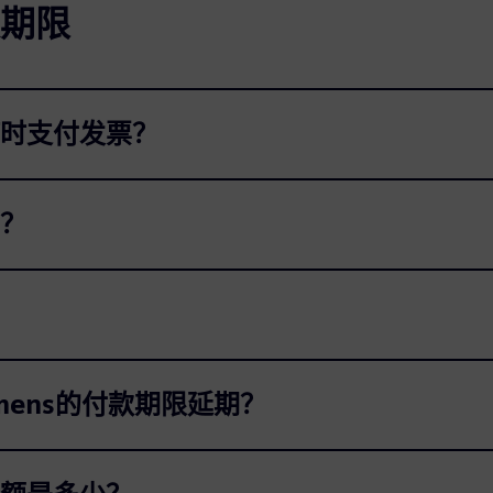
期限
时支付发票？
？
mens的付款期限延期？