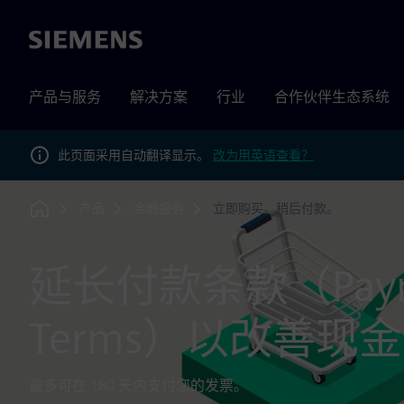
Siemens
产品与服务
解决方案
行业
合作伙伴生态系统
此页面采用自动翻译显示。
改为用英语查看？
产品
金融服务
立即购买。稍后付款。
Home
延长付款条款（Paym
Terms）以改善现
最多可在 180 天内支付您的发票。