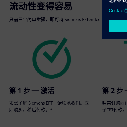
流动性变得容易
只需三个简单步骤，即可将 Siemens Extended Paymen
第 1 步 — 激活
第 2 步
如需了解 Siemens EPT，请联系我们。立
照常订购西
即购买。稍后付款。*
子EPT付款。