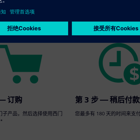
t Terms 集成到您的下一个订单中：
 — 订购
第 3 步 — 稍后付款
门子产品，然后选择使用西门
您最多有 180 天的时间来支
*