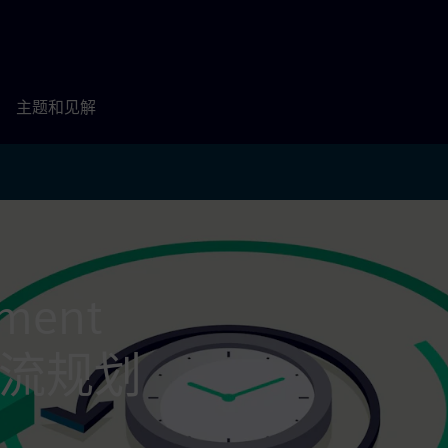
主题和见解
ent
金流规划