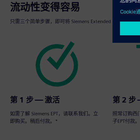
流动性变得容易
只需三个简单步骤，即可将 Siemens Extended Paymen
第 1 步 — 激活
第 2 步
如需了解 Siemens EPT，请联系我们。立
照常订购西
即购买。稍后付款。*
子EPT付款。