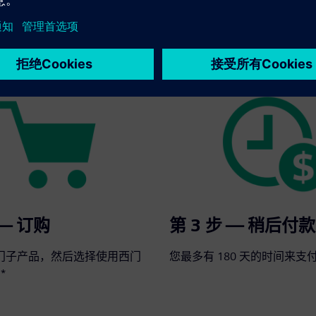
t Terms 集成到您的下一个订单中：
 — 订购
第 3 步 — 稍后付款
门子产品，然后选择使用西门
您最多有 180 天的时间来支
*