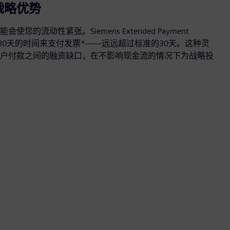
战略优势
的流动性紧张。Siemens Extended Payment
达180天的时间来支付发票*——远远超过标准的30天。这种灵
户付款之间的融资缺口，在不影响现金流的情况下为战略投