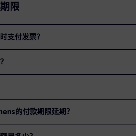
期限
时支付发票？
？
mens的付款期限延期？