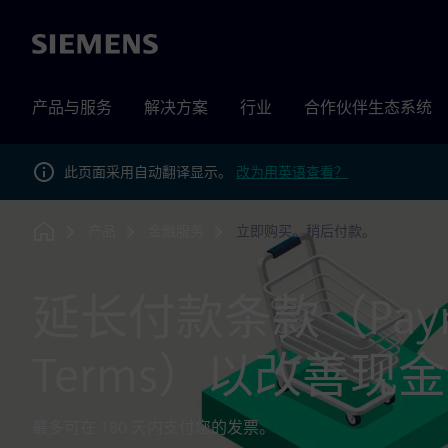
Siemens
产品与服务
解决方案
行业
合作伙伴生态系统
此页面采用自动翻译显示。
改为用英语查看？
产品
金融服务
立即购买。稍后付款。
Home
延长付款条款（Paym
Terms）以改善现
最多可在 180 天内支付您的发票。