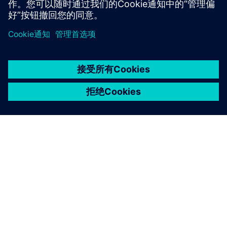
京ICP备06054295号
京公网安备 11010502040638号
关于西门子