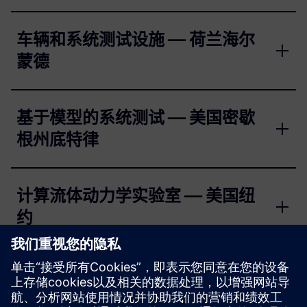
车辆和系统测试设施 — 荷兰海尔
蒙德
基于模型的系统测试 — 美国密歇
根州底特律
计算流体动力学实验室 — 美国纽
约
AV/EV 中心 — 中国成都