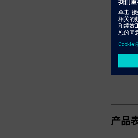
Elect
数据
产品