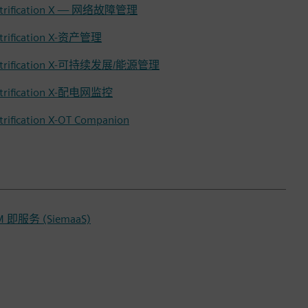
ctrification X — 网络故障管理
ctrification X-资产管理
ctrification X-可持续发展/能源管理
ctrification X-配电网监控
ctrification X-OT Companion
M 即服务 (SiemaaS)