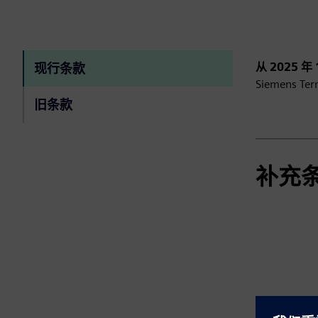
从 2025 年
现行条款
Siemens T
旧条款
补充