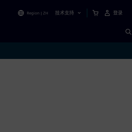
技术支持
登录
Region
|
ZH
A