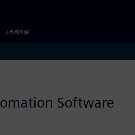
主题和见解
utomation Software