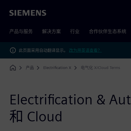
Siemens
产品与服务
解决方案
行业
合作伙伴生态系统
此页面采用自动翻译显示。
改为用英语查看？
产品
Electrification X
电气化 X/Cloud Terms
Home
Electrification & A
和 Cloud