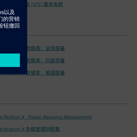
emens 销售条款 (STS) 基本条款
ctrification X-数据表：全球部署
ctrification X-数据表：印度部署
ctrification X-数据表：美国部署
ctrification X - Power Resource Management
ctrification X-负载管理功能集