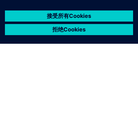
京ICP备06054295号
京公网安备 11010502040638号
关于西门子
公司信息
与我们联系