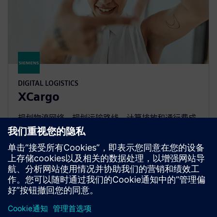
DIGITAL LOGISTICS
XCargo
规划物流网络、规划运输路线、计算排放和通行费成
本或制定适当的运费——所有这些都只需要一种产
品：xCargo。